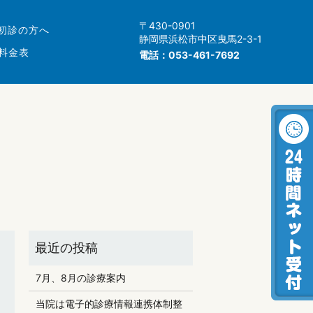
〒430-0901
初診の方へ
静岡県浜松市中区曳馬2-3-1
料金表
電話：
053-461-7692
7月、8月の診療案内
当院は電子的診療情報連携体制整