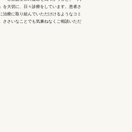
」を大切に、日々診療をしています。患者さ
に治療に取り組んでいただけけるようなコミ
。ささいなことでも気兼ねなくご相談いただ