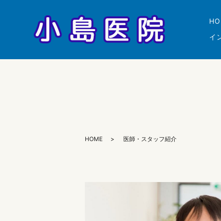
HO
イ
HOME
医師・スタッフ紹介