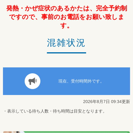
発熱・かぜ症状のあるかたは、完全予約制
ですので、事前のお電話をお願い致しま
す。
混雑状況