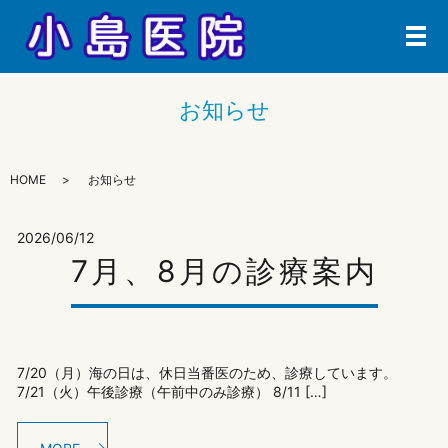
メ
お知らせ
HOME
お知らせ
2026/06/12
7月、8月の診療案内
7/20（月）海の日は、休日当番医のため、診療しています。
7/21（火）午後診療（午前中のみ診療） 8/11 […]