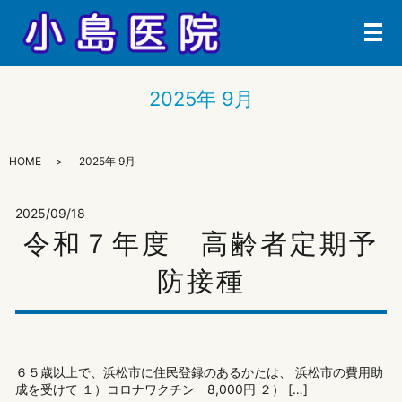
メ
2025年 9月
HOME
2025年 9月
2025/09/18
令和７年度 高齢者定期予
防接種
６５歳以上で、浜松市に住民登録のあるかたは、 浜松市の費用助
成を受けて １）コロナワクチン 8,000円 ２） […]