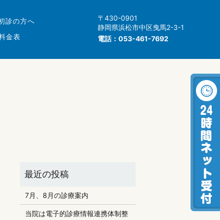
〒430-0901
初診の方へ
静岡県浜松市中区曳馬2-3-1
料金表
電話：
053-461-7692
7月、8月の診療案内
当院は電子的診療情報連携体制整