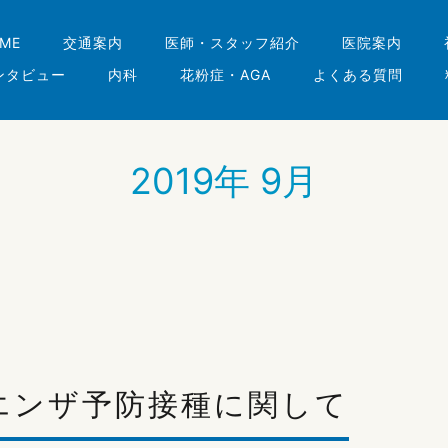
ME
交通案内
医師・スタッフ紹介
医院案内
ンタビュー
内科
花粉症・AGA
よくある質問
2019年 9月
エンザ予防接種に関して