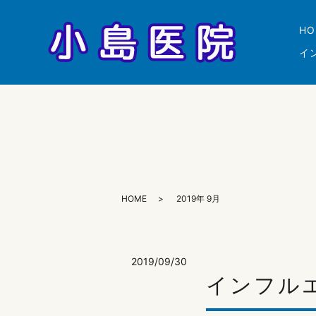
HO
イ
HOME
2019年 9月
2019/09/30
インフル