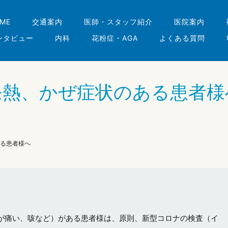
ME
交通案内
医師・スタッフ紹介
医院案内
ンタビュー
内科
花粉症・AGA
よくある質問
発熱、かぜ症状のある患者様
る患者様へ
が痛い、咳など）がある患者様は、原則、新型コロナの検査（イ