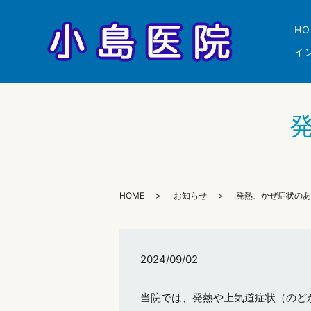
HO
イ
HOME
お知らせ
発熱、かぜ症状のあ
2024/09/02
当院では、発熱や上気道症状（のど