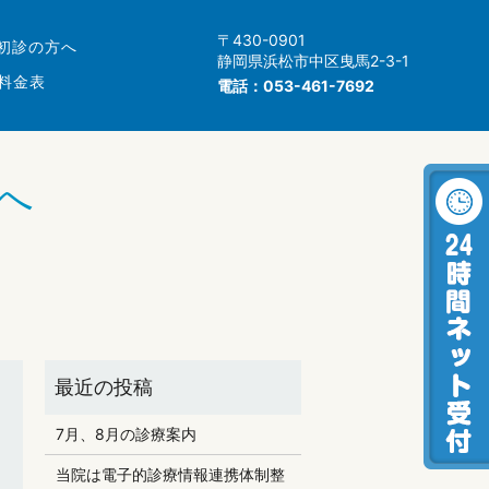
〒430-0901
初診の方へ
静岡県浜松市中区曳馬2-3-1
料金表
電話：
053-461-7692
へ
7月、8月の診療案内
当院は電子的診療情報連携体制整